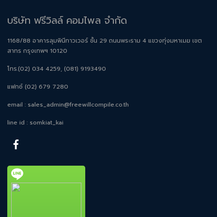
บริษัท ฟรีวิลล์ คอมไพล จำกัด
1168/88 อาคารลุมพินีทาวเวอร์ ชั้น 29 ถนนพระราม 4 แขวงทุ่งมหาเมฆ เขต
สาทร กรุงเทพฯ 10120
โทร.(02) 034 4259, (081) 9193490
แฟกซ์ (02) 679 7280
email :
sales_admin@freewillcompile.co.th
line id : somkiat_kai